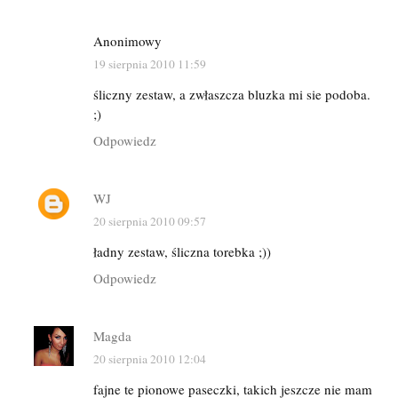
Anonimowy
19 sierpnia 2010 11:59
śliczny zestaw, a zwłaszcza bluzka mi sie podoba.
;)
Odpowiedz
WJ
20 sierpnia 2010 09:57
ładny zestaw, śliczna torebka ;))
Odpowiedz
Magda
20 sierpnia 2010 12:04
fajne te pionowe paseczki, takich jeszcze nie mam