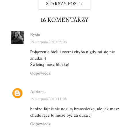
STARSZY POST »
16 KOMENTARZY
Rysia
19 sierpnia 2010 08:06
Połączenie bieli i czerni chyba nigdy mi się nie
znudzi :)
Świetną masz bluzkę!
Odpowiedz
Adriana.
19 sierpnia 2010 11:08
bardzo fajnie się nosi tą bransoletkę, ale jak masz
chude ręce to może być za duża ;)
Odpowiedz