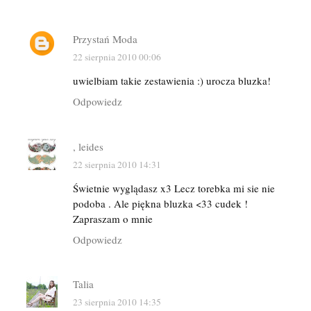
Przystań Moda
22 sierpnia 2010 00:06
uwielbiam takie zestawienia :) urocza bluzka!
Odpowiedz
, leides
22 sierpnia 2010 14:31
Świetnie wyglądasz x3 Lecz torebka mi sie nie
podoba . Ale piękna bluzka <33 cudek !
Zapraszam o mnie
Odpowiedz
Talia
23 sierpnia 2010 14:35