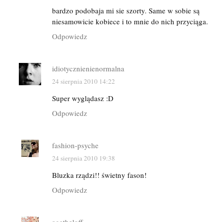
bardzo podobaja mi sie szorty. Same w sobie są
niesamowicie kobiece i to mnie do nich przyciąga.
Odpowiedz
idiotycznienienormalna
24 sierpnia 2010 14:22
Super wyglądasz :D
Odpowiedz
fashion-psyche
24 sierpnia 2010 19:38
Bluzka rządzi!! świetny fason!
Odpowiedz
agatheloff