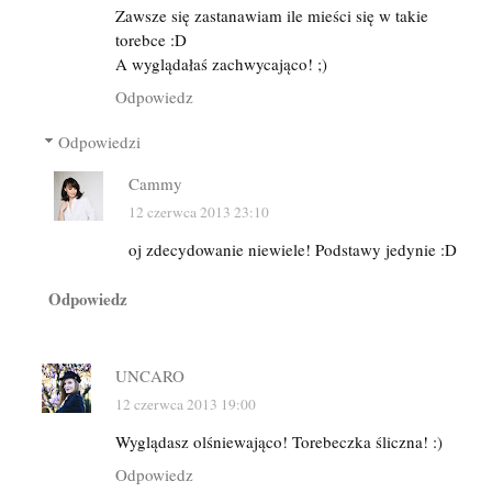
Zawsze się zastanawiam ile mieści się w takie
torebce :D
A wyglądałaś zachwycająco! ;)
Odpowiedz
Odpowiedzi
Cammy
12 czerwca 2013 23:10
oj zdecydowanie niewiele! Podstawy jedynie :D
Odpowiedz
UNCARO
12 czerwca 2013 19:00
Wyglądasz olśniewająco! Torebeczka śliczna! :)
Odpowiedz