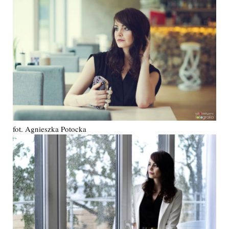
fot. Agnieszka Potocka