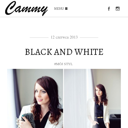
MENU
12 czerwca 2013
BLACK AND WHITE
#MÓJ STYL