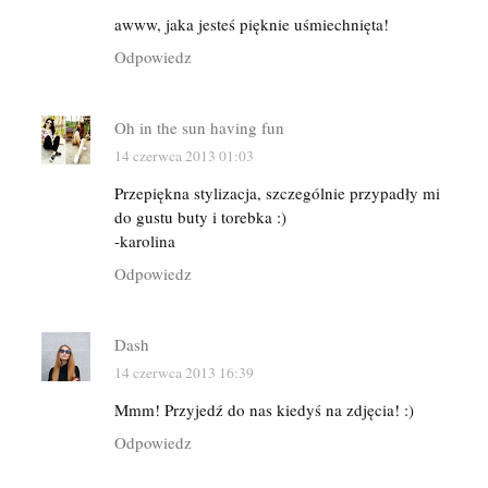
awww, jaka jesteś pięknie uśmiechnięta!
Odpowiedz
Oh in the sun having fun
14 czerwca 2013 01:03
Przepiękna stylizacja, szczególnie przypadły mi
do gustu buty i torebka :)
-karolina
Odpowiedz
Dash
14 czerwca 2013 16:39
Mmm! Przyjedź do nas kiedyś na zdjęcia! :)
Odpowiedz