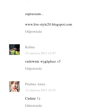
zapraszam...
www.live-style20.blogspot.com
Odpowiedz
Kalina
12 czerwca 2013 12:47
cudownie wyglądasz <3
Odpowiedz
Paulina Anna
12 czerwca 2013 12:53
Cudnie !:)
Odpowiedz