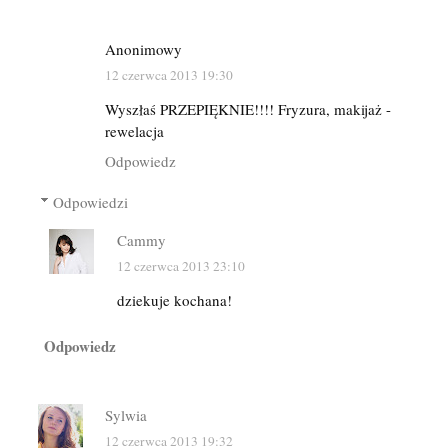
Anonimowy
12 czerwca 2013 19:30
Wyszłaś PRZEPIĘKNIE!!!! Fryzura, makijaż -
rewelacja
Odpowiedz
Odpowiedzi
Cammy
12 czerwca 2013 23:10
dziekuje kochana!
Odpowiedz
Sylwia
12 czerwca 2013 19:32