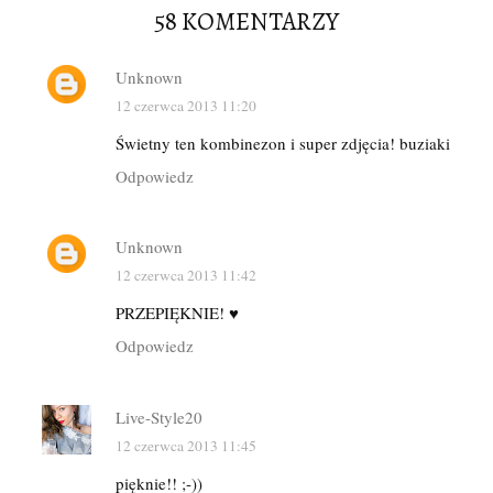
58 KOMENTARZY
Unknown
12 czerwca 2013 11:20
Świetny ten kombinezon i super zdjęcia! buziaki
Odpowiedz
Unknown
12 czerwca 2013 11:42
PRZEPIĘKNIE! ♥
Odpowiedz
Live-Style20
12 czerwca 2013 11:45
pięknie!! ;-))