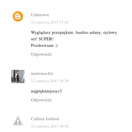
Unknown
12 czerwca 2013 17:45
Wyglądasz przepięknie, bardzo udany, stylowy
set! SUPER!
Pozdrawiam :)
Odpowiedz
marionachic
12 czerwca 2013 18:29
najpiękniejsza<3
Odpowiedz
Callista fashion
12 czerwca 2013 18:56