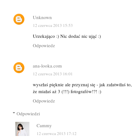
Unknown
12 czerwca 2013 15:53
Urzekająco :) Nic dodać nic ująć :)
Odpowiedz
ana-looka.com
12 czerwca 2013 16:01
wyszłaś pięknie ale przyznaj się - jak załatwiłaś to,
że miałaś aż 3 (!!!) fotografów!?! :)
Odpowiedz
Odpowiedzi
Cammy
12 czerwca 2013 17:12