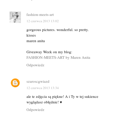
fashion-meets-art
12 czerwca 2013 13:02
gorgeous pictures. wonderful. so pretty.
kisses
maren anita
Giveaway Week on my blog:
FASHION-MEETS-ART by Maren Anita
Odpowiedz
szaroscgwiazd
12 czerwca 2013 13:34
ale te zdjęcia są piękne! A i Ty w tej sukience
wyglądasz obłędnie! ♥
Odpowiedz