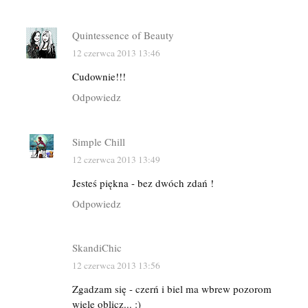
Quintessence of Beauty
12 czerwca 2013 13:46
Cudownie!!!
Odpowiedz
Simple Chill
12 czerwca 2013 13:49
Jesteś piękna - bez dwóch zdań !
Odpowiedz
SkandiChic
12 czerwca 2013 13:56
Zgadzam się - czerń i biel ma wbrew pozorom
wiele oblicz... :)