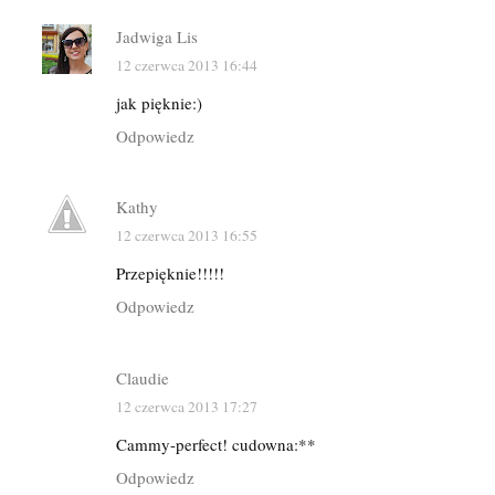
Jadwiga Lis
12 czerwca 2013 16:44
jak pięknie:)
Odpowiedz
Kathy
12 czerwca 2013 16:55
Przepięknie!!!!!
Odpowiedz
Claudie
12 czerwca 2013 17:27
Cammy-perfect! cudowna:**
Odpowiedz