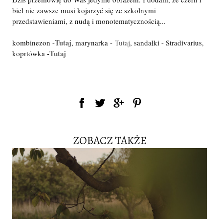
biel nie zawsze musi kojarzyć się ze szkolnymi
przedstawieniami, z nudą i monotematycznością...
Tutaj
kombinezon -
, marynarka -
Tutaj
, sandałki - Stradivarius,
Tutaj
koprtówka -
ZOBACZ TAKŻE