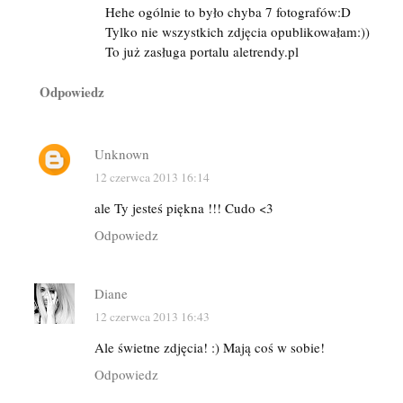
Hehe ogólnie to było chyba 7 fotografów:D
Tylko nie wszystkich zdjęcia opublikowałam:))
To już zasługa portalu aletrendy.pl
Odpowiedz
Unknown
12 czerwca 2013 16:14
ale Ty jesteś piękna !!! Cudo <3
Odpowiedz
Diane
12 czerwca 2013 16:43
Ale świetne zdjęcia! :) Mają coś w sobie!
Odpowiedz