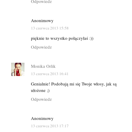
Odpowiedz
Anonimowy
13 czerwca 2013 15:58
pięknie to wszystko połączyłaś :))
Odpowiedz
Monika Orlik
13 czerwca 2013 16:41
Genialnie! Podobają mi się Twoje włosy, jak są
ułożone ;)
Odpowiedz
Anonimowy
13 czerwca 2013 17:17