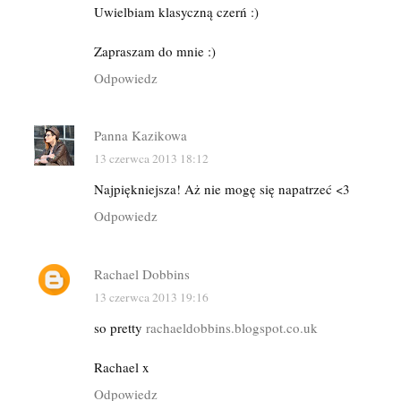
Uwielbiam klasyczną czerń :)
Zapraszam do mnie :)
Odpowiedz
Panna Kazikowa
13 czerwca 2013 18:12
Najpiękniejsza! Aż nie mogę się napatrzeć <3
Odpowiedz
Rachael Dobbins
13 czerwca 2013 19:16
so pretty
rachaeldobbins.blogspot.co.uk
Rachael x
Odpowiedz