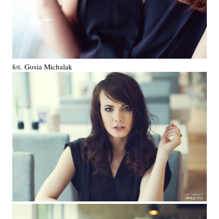
fot.
Gosia Michalak