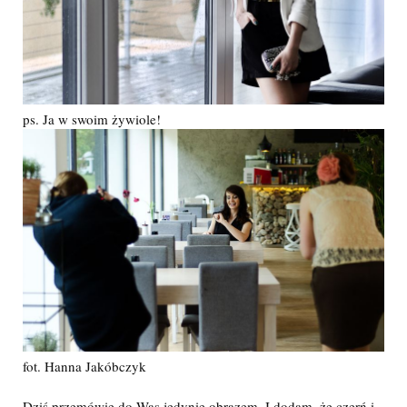
ps. Ja w swoim żywiole!
fot. Hanna Jakóbczyk
Dziś przemówię do Was jedynie obrazem. I dodam, że czerń i