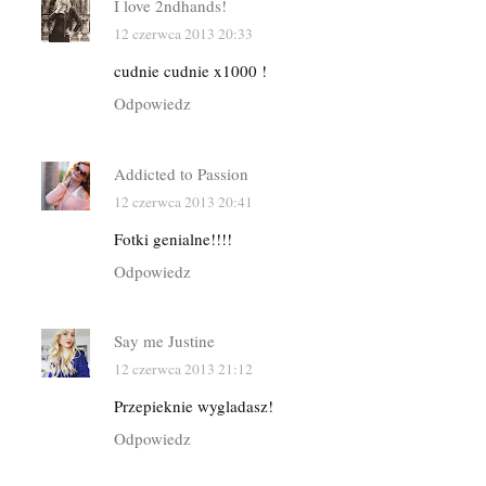
I love 2ndhands!
12 czerwca 2013 20:33
cudnie cudnie x1000 !
Odpowiedz
Addicted to Passion
12 czerwca 2013 20:41
Fotki genialne!!!!
Odpowiedz
Say me Justine
12 czerwca 2013 21:12
Przepieknie wygladasz!
Odpowiedz