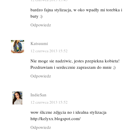
bardzo fajna stylizacja, w oko wpadły mi torebka i
buty :)
Odpowiedz
Katsuumi
12 czerwca 2013 15:52
Nie moge sie nadziwic, jestes pzepiekna kobieta!
Pozdrawiam i serdecznie zapraszam do mnie ;)
Odpowiedz
IndieSan
12 czerwca 2013 15:52
wow śliczne zdjęcia no i idealna stylizacja
http://kelyxx.blogspot.com/
Odpowiedz