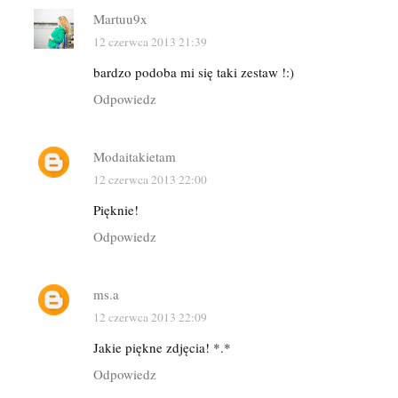
Martuu9x
12 czerwca 2013 21:39
bardzo podoba mi się taki zestaw !:)
Odpowiedz
Modaitakietam
12 czerwca 2013 22:00
Pięknie!
Odpowiedz
ms.a
12 czerwca 2013 22:09
Jakie piękne zdjęcia! *.*
Odpowiedz