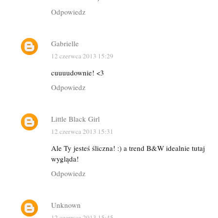
Odpowiedz
Gabrielle
12 czerwca 2013 15:29
cuuuudownie! <3
Odpowiedz
Little Black Girl
12 czerwca 2013 15:31
Ale Ty jesteś śliczna! :) a trend B&W idealnie tutaj
wygląda!
Odpowiedz
Unknown
12 czerwca 2013 15:45