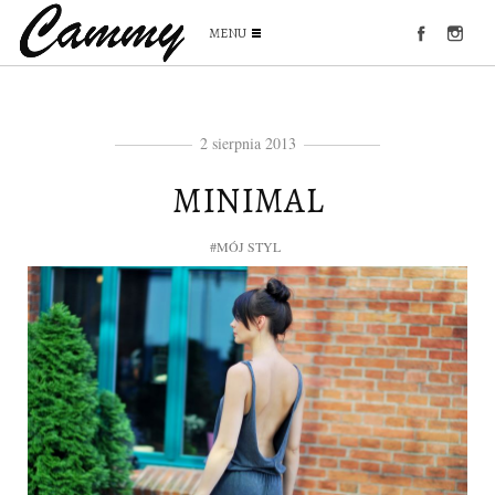
MENU
2 sierpnia 2013
MINIMAL
#MÓJ STYL