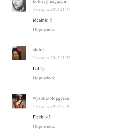
kobiecymagazyn
3 sierpnia 2013 21:47
idealnie !!
Odpowiedz
akdols
3 sierpnia 2013 21:52
Łał !:)
Odpowiedz
wysoka-bloggerka
4 sierpnia 2013 07:30
Plecki <3
Odpowiedz