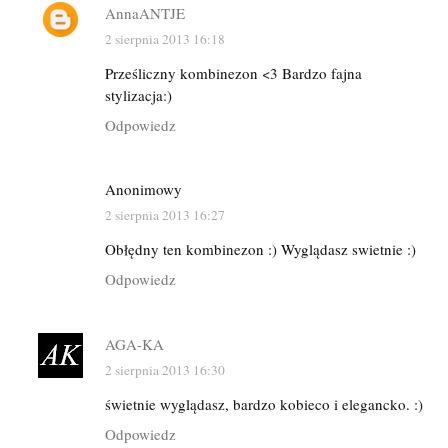
AnnaANTJE
2 sierpnia 2013 16:18
Prześliczny kombinezon <3 Bardzo fajna
stylizacja:)
Odpowiedz
Anonimowy
2 sierpnia 2013 16:27
Obłędny ten kombinezon :) Wyglądasz swietnie :)
Odpowiedz
AGA-KA
2 sierpnia 2013 16:30
świetnie wyglądasz, bardzo kobieco i elegancko. :)
Odpowiedz