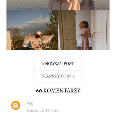
« NOWSZY POST
STARSZY POST »
60 KOMENTARZY
XX
2 sierpnia 2013 16:12