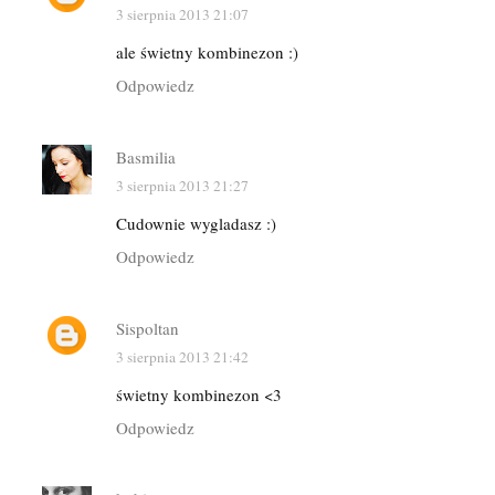
3 sierpnia 2013 21:07
ale świetny kombinezon :)
Odpowiedz
Basmilia
3 sierpnia 2013 21:27
Cudownie wygladasz :)
Odpowiedz
Sispoltan
3 sierpnia 2013 21:42
świetny kombinezon <3
Odpowiedz