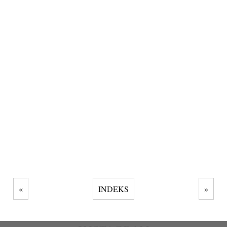
«
INDEKS
»