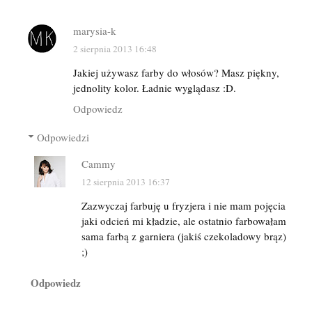
marysia-k
2 sierpnia 2013 16:48
Jakiej używasz farby do włosów? Masz piękny,
jednolity kolor. Ładnie wyglądasz :D.
Odpowiedz
Odpowiedzi
Cammy
12 sierpnia 2013 16:37
Zazwyczaj farbuję u fryzjera i nie mam pojęcia
jaki odcień mi kładzie, ale ostatnio farbowałam
sama farbą z garniera (jakiś czekoladowy brąz)
;)
Odpowiedz