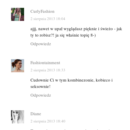
CurlyFashion
2 sierpnia 2013 18:04
ajjj, nawet w upał wyglądasz pięknie i świeżo - jak
ty to robisz?! ja się właśnie topię 8-)
Odpowiedz
Fashiontainment
2 sierpnia 2013 18:33
Cudownie Ci w tym kombinezonie, kobieco i
seksownie!
Odpowiedz
Diane
2 sierpnia 2013 18:40