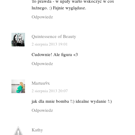
To prawda - w upały warto wskoczyć w coś
luźnego. :) Fajnie wyglądasz.
Odpowiedz
Quintessence of Beauty
2 sierpnia 2013 19:01
Cudownie! Ale figura <3
Odpowiedz
Martuu9x
2 sierpnia 2013 20:07
jak dla mnie bomba !:) idealne wydanie !:)
Odpowiedz
Kathy