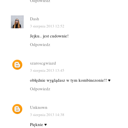
Odpowiedz
Dash
3 sierpnia 2013 12:52
Jejku.. jest cudownie!
Odpowiedz
szaroscgwiazd
3 sierpnia 2013 13:45
obłędnie wyglądasz w tym kombinezonie!! ♥
Odpowiedz
Unknown
3 sierpnia 2013 14:38
Pięknie ♥