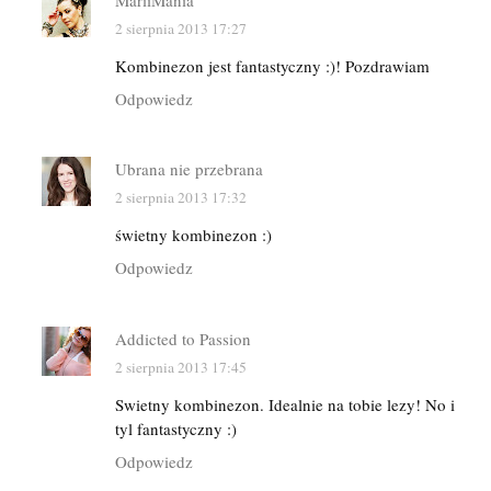
2 sierpnia 2013 17:27
Kombinezon jest fantastyczny :)! Pozdrawiam
Odpowiedz
Ubrana nie przebrana
2 sierpnia 2013 17:32
świetny kombinezon :)
Odpowiedz
Addicted to Passion
2 sierpnia 2013 17:45
Swietny kombinezon. Idealnie na tobie lezy! No i
tyl fantastyczny :)
Odpowiedz