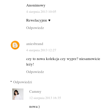
Anonimowy
4 sierpnia 2013 10:05
Rewelacyjnie ♥
Odpowiedz
aniesbrand
4 sierpnia 2013 12:27
czy to nowa kolekcja czy wyprz? niesamowicie
leży!
Odpowiedz
Odpowiedzi
Cammy
12 sierpnia 2013 16:35
nowa:)