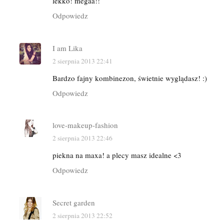
lekko! megaa!!
Odpowiedz
I am Lika
2 sierpnia 2013 22:41
Bardzo fajny kombinezon, świetnie wyglądasz! :)
Odpowiedz
love-makeup-fashion
2 sierpnia 2013 22:46
piekna na maxa! a plecy masz idealne <3
Odpowiedz
Secret garden
2 sierpnia 2013 22:52