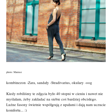
photo: Mateusz
oog
kombinezon -Zara, sandały -Stradivarius, okulary -
Kiedy robiliśmy te zdjęcia było 40 stopni w cieniu i nawet nie
myślałam, żeby zakładać na siebie coś bardziej obcisłego.
Luźne fasony świetnie współgrają z upałami i dają nam uczucie
komfortu... :)