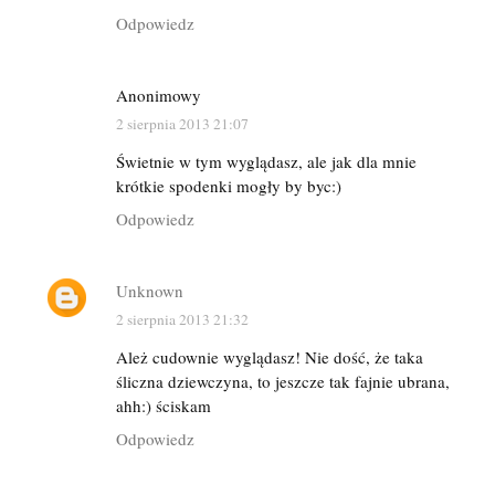
Odpowiedz
Anonimowy
2 sierpnia 2013 21:07
Świetnie w tym wyglądasz, ale jak dla mnie
krótkie spodenki mogły by byc:)
Odpowiedz
Unknown
2 sierpnia 2013 21:32
Ależ cudownie wyglądasz! Nie dość, że taka
śliczna dziewczyna, to jeszcze tak fajnie ubrana,
ahh:) ściskam
Odpowiedz