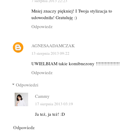
7 sierpnia 2013 22:23
Mniej znaczy piękniej! I Twoja stylizacja to
udowodniła! Gratuluję :)
Odpowiedz
AGNESAADAMCZAK
13 sierpnia 2013 09:22
UWIELBIAM takie komibnezony !!!!!!!!!!!!!!!!
Odpowiedz
Odpowiedzi
Cammy
17 sierpnia 2013 03:19
Ja też, ja też! :D
Odpowiedz