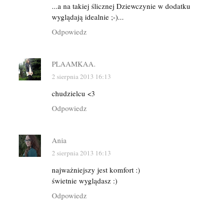
...a na takiej ślicznej Dziewczynie w dodatku
wyglądają idealnie ;-)...
Odpowiedz
PLAAMKAA.
2 sierpnia 2013 16:13
chudzielcu <3
Odpowiedz
Ania
2 sierpnia 2013 16:13
najważniejszy jest komfort :)
świetnie wyglądasz :)
Odpowiedz