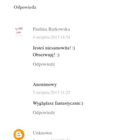
Odpowiedz
Paulina Rutkowska
4 sierpnia 2013 14:54
Jesteś niesamowita! :)
Obserwuję! :)
Odpowiedz
Anonimowy
5 sierpnia 2013 11:25
Wyglądasz fantastycznie:)
Odpowiedz
Unknown