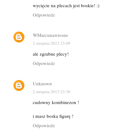
wycięcie na plecach jest boskie! :)
Odpowiedz
WMarcunawiosne
2 sierpnia 2013 23:09
ale zgrabne plecy!
Odpowiedz
Unknown
2 sierpnia 2013 23:36
cudowny kombinezon !
i masz boska figurę !
Odpowiedz