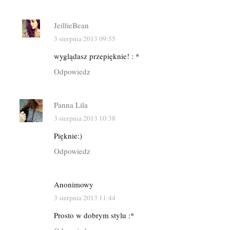
JeillieBean
3 sierpnia 2013 09:55
wyglądasz przepięknie! : *
Odpowiedz
Panna Lila
3 sierpnia 2013 10:38
Pięknie:)
Odpowiedz
Anonimowy
3 sierpnia 2013 11:44
Prosto w dobrym stylu :*