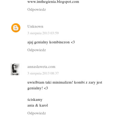
www.imthegienia.blogspot.com
Odpowiedz
Unknown
3 sierpnia 2013 03:59
ajaj genialny kombinezon <3
Odpowiedz
annaslaweta.com
3 sierpnia 2013 08:37
uwielbiam taki minimalizm! kombi z zary jest
genialny! <3
ściskamy
ania & karol
Odpowiedz