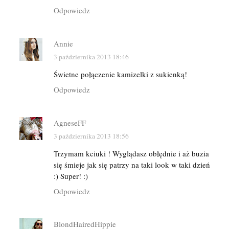
Odpowiedz
Annie
3 października 2013 18:46
Świetne połączenie kamizelki z sukienką!
Odpowiedz
AgneseFF
3 października 2013 18:56
Trzymam kciuki ! Wyglądasz obłędnie i aż buzia
się śmieje jak się patrzy na taki look w taki dzień
:) Super! :)
Odpowiedz
BlondHairedHippie