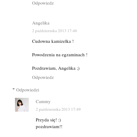
Odpowiedz
Angelika
2 października 2013 17:46
Cudowna kamizelka !
Powodzenia na egzaminach !
Pozdrawiam, Angelika ;)
Odpowiedz
Odpowiedzi
Cammy
2 października 2013 17:49
Przyda się! :)
pozdrawiam!!