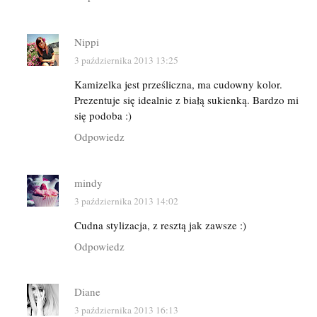
Nippi
3 października 2013 13:25
Kamizelka jest prześliczna, ma cudowny kolor.
Prezentuje się idealnie z białą sukienką. Bardzo mi
się podoba :)
Odpowiedz
mindy
3 października 2013 14:02
Cudna stylizacja, z resztą jak zawsze :)
Odpowiedz
Diane
3 października 2013 16:13