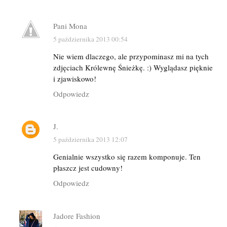
Pani Mona
5 października 2013 00:54
Nie wiem dlaczego, ale przypominasz mi na tych
zdjęciach Królewnę Śnieżkę. :) Wyglądasz pięknie
i zjawiskowo!
Odpowiedz
J.
5 października 2013 12:07
Genialnie wszystko się razem komponuje. Ten
płaszcz jest cudowny!
Odpowiedz
Jadore Fashion