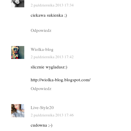
2 października 2013 17:34
ciekawa sukienka ;)
Odpowiedz
Wiolka-blog
2 października 2013 17:42
slicznie wygladasz:)
http://wiolka-blog.blogspot.com/
Odpowiedz
Live-Style20
2 października 2013 17:46
cudowna ;-)