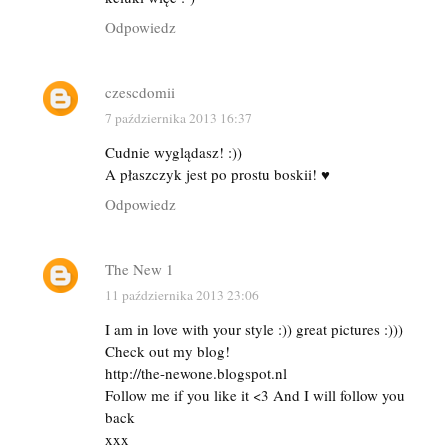
Odpowiedz
czescdomii
7 października 2013 16:37
Cudnie wyglądasz! :))
A płaszczyk jest po prostu boskii! ♥
Odpowiedz
The New 1
11 października 2013 23:06
I am in love with your style :)) great pictures :)))
Check out my blog!
http://the-newone.blogspot.nl
Follow me if you like it <3 And I will follow you
back
xxx