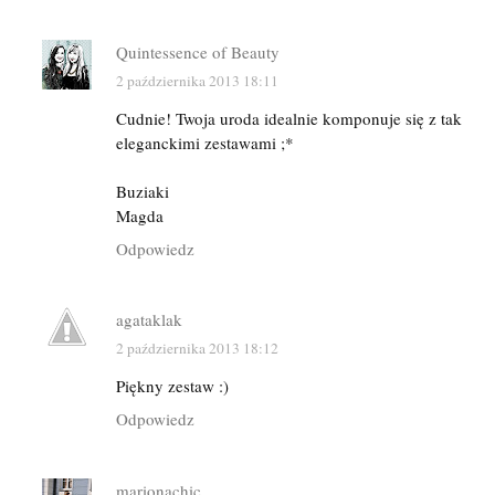
Quintessence of Beauty
2 października 2013 18:11
Cudnie! Twoja uroda idealnie komponuje się z tak
eleganckimi zestawami ;*
Buziaki
Magda
Odpowiedz
agataklak
2 października 2013 18:12
Piękny zestaw :)
Odpowiedz
marionachic