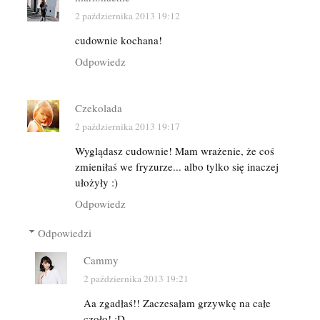
2 października 2013 19:12
cudownie kochana!
Odpowiedz
Czekolada
2 października 2013 19:17
Wyglądasz cudownie! Mam wrażenie, że coś
zmieniłaś we fryzurze... albo tylko się inaczej
ułożyły :)
Odpowiedz
Odpowiedzi
Cammy
2 października 2013 19:21
Aa zgadłaś!! Zaczesałam grzywkę na całe
czoło! :D