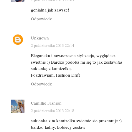
genialna jak zawsze!
Odpowiedz
Unknown
2 października 2013 22:14
Elegancka i nowoczesna stylizacja, wyglądasz
świetnie :) Bardzo podoba mi się to jak zestawiłaś
sukienkę z kamizelką.
Pozdrawiam, Fashion Drift
Odpowiedz
Camillie Fashion
2 października 2013 22:18
sukienka z ta kamizelka swietnie sie prezentuje :)
bardzo ladny, kobiecy zestaw