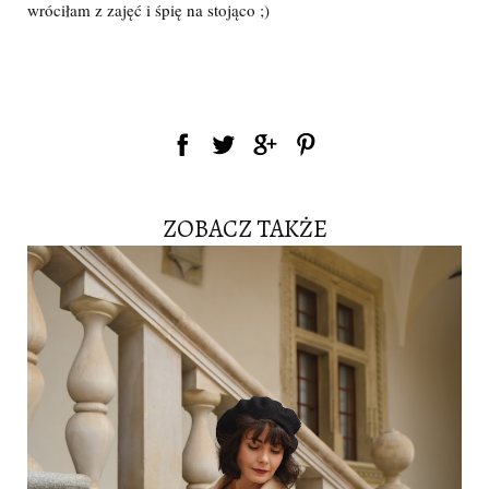
wróciłam z zajęć i śpię na stojąco ;)
ZOBACZ TAKŻE