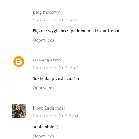
Blog modowy
5 października 2013 14:52
Pięknie wyglądasz, podoba mi się kamizelka.
Odpowiedz
szaroscgwiazd
5 października 2013 16:43
Sukienka prześliczna! ;)
Odpowiedz
I love 2ndhands!
5 października 2013 20:04
oooblednie :)
Odpowiedz