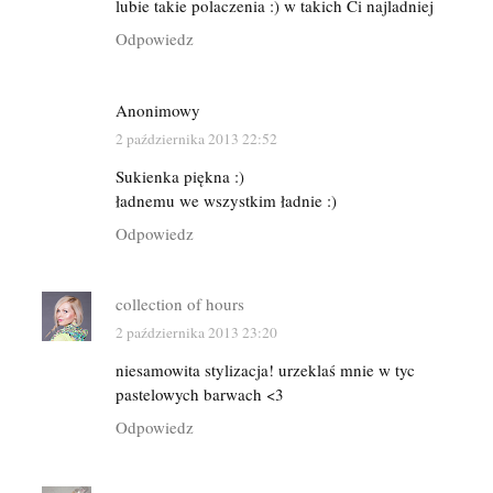
lubie takie polaczenia :) w takich Ci najladniej
Odpowiedz
Anonimowy
2 października 2013 22:52
Sukienka piękna :)
ładnemu we wszystkim ładnie :)
Odpowiedz
collection of hours
2 października 2013 23:20
niesamowita stylizacja! urzeklaś mnie w tyc
pastelowych barwach <3
Odpowiedz