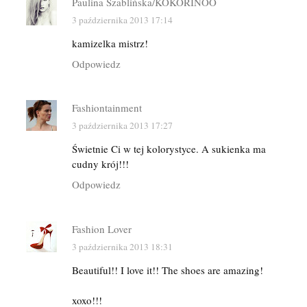
Paulina Szablińska/KOKORINOO
3 października 2013 17:14
kamizelka mistrz!
Odpowiedz
Fashiontainment
3 października 2013 17:27
Świetnie Ci w tej kolorystyce. A sukienka ma
cudny krój!!!
Odpowiedz
Fashion Lover
3 października 2013 18:31
Beautiful!! I love it!! The shoes are amazing!
xoxo!!!