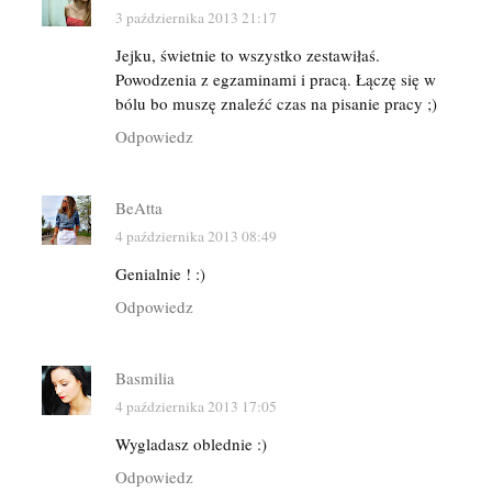
3 października 2013 21:17
Jejku, świetnie to wszystko zestawiłaś.
Powodzenia z egzaminami i pracą. Łączę się w
bólu bo muszę znaleźć czas na pisanie pracy ;)
Odpowiedz
BeAtta
4 października 2013 08:49
Genialnie ! :)
Odpowiedz
Basmilia
4 października 2013 17:05
Wygladasz oblednie :)
Odpowiedz