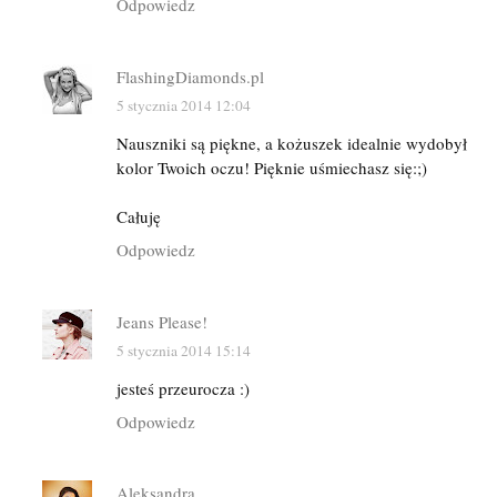
Odpowiedz
FlashingDiamonds.pl
5 stycznia 2014 12:04
Nauszniki są piękne, a kożuszek idealnie wydobył
kolor Twoich oczu! Pięknie uśmiechasz się:;)
Całuję
Odpowiedz
Jeans Please!
5 stycznia 2014 15:14
jesteś przeurocza :)
Odpowiedz
Aleksandra