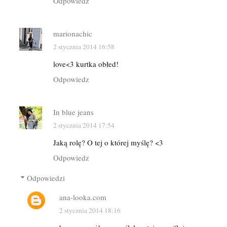
Odpowiedz
marionachic
2 stycznia 2014 16:58
love<3 kurtka obłed!
Odpowiedz
In blue jeans
2 stycznia 2014 17:54
Jaką rolę? O tej o której myślę? <3
Odpowiedz
Odpowiedzi
ana-looka.com
2 stycznia 2014 18:16