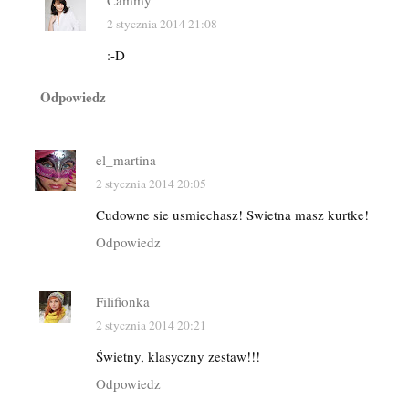
Cammy
2 stycznia 2014 21:08
:-D
Odpowiedz
el_martina
2 stycznia 2014 20:05
Cudowne sie usmiechasz! Swietna masz kurtke!
Odpowiedz
Filifionka
2 stycznia 2014 20:21
Świetny, klasyczny zestaw!!!
Odpowiedz