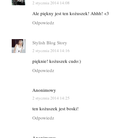
2 stycznia 2014 14:08
Ale piękny jest ten kożuszek! Ahhh! <3
Odpowiedz
Stylish Blog Story
2 stycznia 2014 14:16
pięknie! kożuszek cudo:)
Odpowiedz
Anonimowy
2 stycznia 2014 14:25
ten kożuszek jest boski!
Odpowiedz
Anonimowy