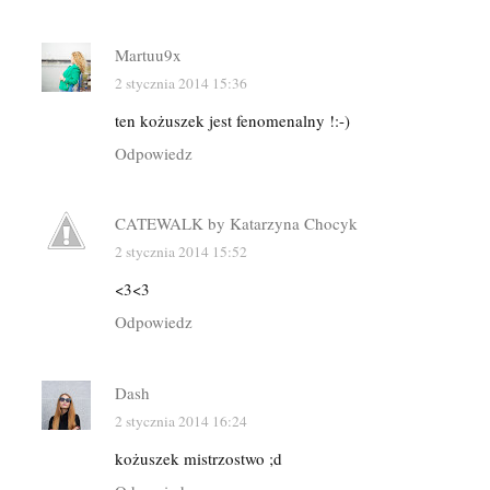
Martuu9x
2 stycznia 2014 15:36
ten kożuszek jest fenomenalny !:-)
Odpowiedz
CATEWALK by Katarzyna Chocyk
2 stycznia 2014 15:52
<3<3
Odpowiedz
Dash
2 stycznia 2014 16:24
kożuszek mistrzostwo ;d