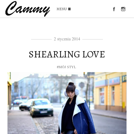
MENU
2 stycznia 2014
SHEARLING LOVE
#MÓJ STYL