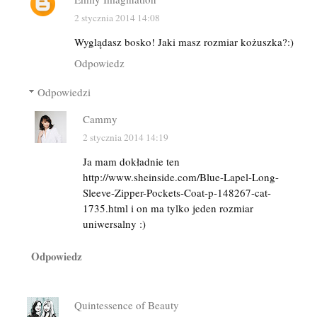
2 stycznia 2014 14:08
Wyglądasz bosko! Jaki masz rozmiar kożuszka?:)
Odpowiedz
Odpowiedzi
Cammy
2 stycznia 2014 14:19
Ja mam dokładnie ten
http://www.sheinside.com/Blue-Lapel-Long-
Sleeve-Zipper-Pockets-Coat-p-148267-cat-
1735.html i on ma tylko jeden rozmiar
uniwersalny :)
Odpowiedz
Quintessence of Beauty