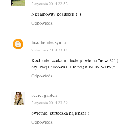
2 stycznia 2014 22:52
Niesamowity kożuszek ! :)
Odpowiedz
Insulinonieczynna
2 stycznia 2014 23:14
Kochanie, czekam niecierpliwie na "nowość";)
Stylizacja cudowna, a te nogi! WOW WOW;*
Odpowiedz
Secret garden
2 stycznia 2014 23:39
Świetnie, kurteczka najlepsza:)
Odpowiedz