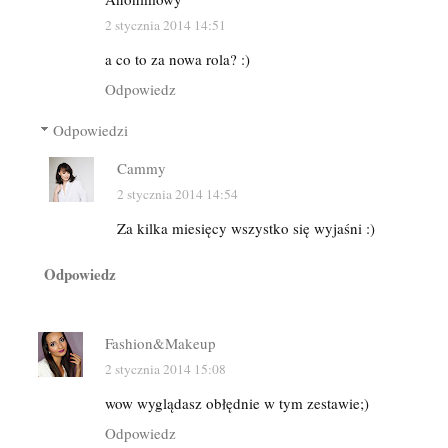
2 stycznia 2014 14:51
a co to za nowa rola? :)
Odpowiedz
Odpowiedzi
Cammy
2 stycznia 2014 14:54
Za kilka miesięcy wszystko się wyjaśni :)
Odpowiedz
Fashion&Makeup
2 stycznia 2014 15:08
wow wyglądasz obłędnie w tym zestawie;)
Odpowiedz