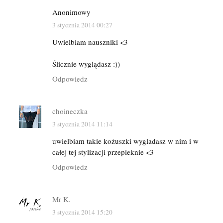
Anonimowy
3 stycznia 2014 00:27
Uwielbiam nauszniki <3
Ślicznie wyglądasz :))
Odpowiedz
choineczka
3 stycznia 2014 11:14
uwielbiam takie kożuszki wygladasz w nim i w
całej tej stylizacji przepieknie <3
Odpowiedz
Mr K.
3 stycznia 2014 15:20