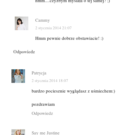
hmm....czyżbym myślała o tej samej? ;)
Cammy
2 stycznia 2014 21:07
Hmm pewnie dobrze obstawiacie! :)
Odpowiedz
Patrycja
2 stycznia 2014 18:07
bardzo pociesznie wyglądasz z uśmiechem:)
pozdrawiam
Odpowiedz
Say me Justine