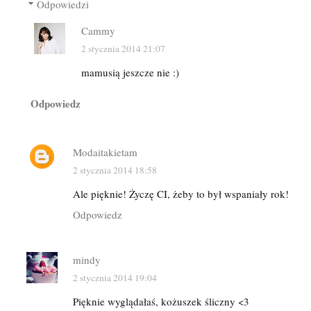
Odpowiedzi
Cammy
2 stycznia 2014 21:07
mamusią jeszcze nie :)
Odpowiedz
Modaitakietam
2 stycznia 2014 18:58
Ale pięknie! Życzę CI, żeby to był wspaniały rok!
Odpowiedz
mindy
2 stycznia 2014 19:04
Pięknie wyglądałaś, kożuszek śliczny <3