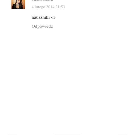
4 lutego 2014 21:53
nauszniki <3
Odpowiedz