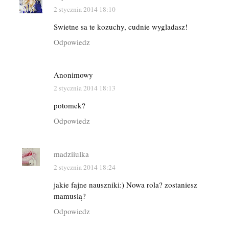
2 stycznia 2014 18:10
Swietne sa te kozuchy, cudnie wygladasz!
Odpowiedz
Anonimowy
2 stycznia 2014 18:13
potomek?
Odpowiedz
madziiulka
2 stycznia 2014 18:24
jakie fajne nauszniki:) Nowa rola? zostaniesz
mamusią?
Odpowiedz