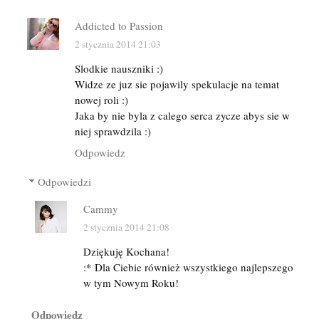
Addicted to Passion
2 stycznia 2014 21:03
Slodkie nauszniki :)
Widze ze juz sie pojawily spekulacje na temat
nowej roli :)
Jaka by nie byla z calego serca zycze abys sie w
niej sprawdzila :)
Odpowiedz
Odpowiedzi
Cammy
2 stycznia 2014 21:08
Dziękuję Kochana!
:* Dla Ciebie również wszystkiego najlepszego
w tym Nowym Roku!
Odpowiedz