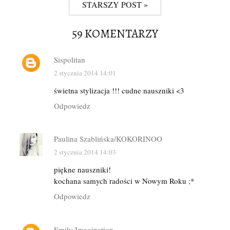
STARSZY POST »
59 KOMENTARZY
Sispolitan
2 stycznia 2014 14:01
świetna stylizacja !!! cudne nauszniki <3
Odpowiedz
Paulina Szablińska/KOKORINOO
2 stycznia 2014 14:03
piękne nauszniki!
kochana samych radości w Nowym Roku ;*
Odpowiedz
Emily Imagination