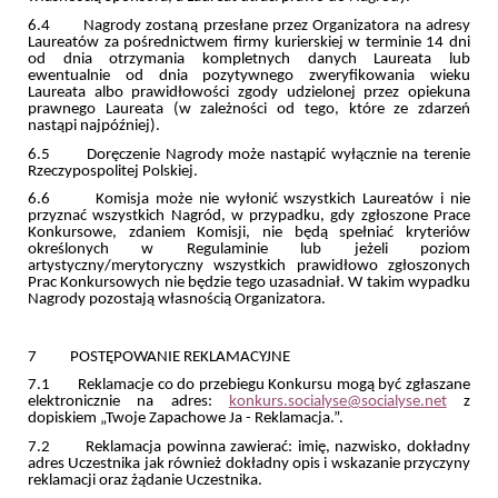
6.4 Nagrody zostaną przesłane przez Organizatora na adresy
Laureatów za pośrednictwem firmy kurierskiej w terminie 14 dni
od dnia otrzymania kompletnych danych Laureata lub
ewentualnie od dnia pozytywnego zweryfikowania wieku
Laureata albo prawidłowości zgody udzielonej przez opiekuna
prawnego Laureata (w zależności od tego, które ze zdarzeń
nastąpi najpóźniej).
6.5 Doręczenie Nagrody może nastąpić wyłącznie na terenie
Rzeczypospolitej Polskiej.
6.6 Komisja może nie wyłonić wszystkich Laureatów i nie
przyznać wszystkich Nagród, w przypadku, gdy zgłoszone Prace
Konkursowe, zdaniem Komisji, nie będą spełniać kryteriów
określonych w Regulaminie lub jeżeli poziom
artystyczny/merytoryczny wszystkich prawidłowo zgłoszonych
Prac Konkursowych nie będzie tego uzasadniał. W takim wypadku
Nagrody pozostają własnością Organizatora.
7 POSTĘPOWANIE REKLAMACYJNE
7.1 Reklamacje co do przebiegu Konkursu mogą być zgłaszane
elektronicznie na adres:
konkurs.socialyse@socialyse.net
z
dopiskiem „Twoje Zapachowe Ja - Reklamacja.”.
7.2 Reklamacja powinna zawierać: imię, nazwisko, dokładny
adres Uczestnika jak również dokładny opis i wskazanie przyczyny
reklamacji oraz żądanie Uczestnika.