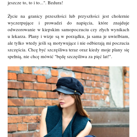
jeszcze to, to i to...". Bzdura!
Życie na granicy przeszłości lub przyszłości jest cholernie
wyczerpujące i prowadzi do napięcia, które znajduje
odwzorowanie w kiepskim samopoczuciu czy złych wynikach
u lekarza. Plany i wizje są w porządku, ja sama je uwielbiam,
ale tylko wtedy jeśli są motywujące i nie odbierają mi poczucia
szczęścia. Chcę być szczęśliwa teraz oraz kiedy moje plany się
spełnią, nie chcę mówić "będę szczęśliwa za pięć lat!".