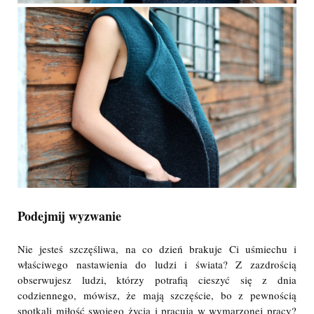
Podejmij wyzwanie
Nie jesteś szczęśliwa, na co dzień brakuje Ci uśmiechu i
właściwego nastawienia do ludzi i świata? Z zazdrością
obserwujesz ludzi, którzy potrafią cieszyć się z dnia
codziennego, mówisz, że mają szczęście, bo z pewnością
spotkali miłość swojego życia i pracują w wymarzonej pracy?