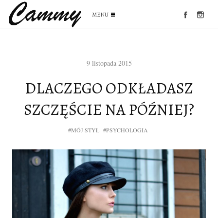
MENU
9 listopada 2015
DLACZEGO ODKŁADASZ
SZCZĘŚCIE NA PÓŹNIEJ?
#MÓJ STYL
#PSYCHOLOGIA