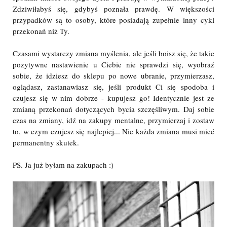
Zdziwiłabyś się, gdybyś poznała prawdę. W większości
przypadków są to osoby, które posiadają zupełnie inny cykl
przekonań niż Ty.
Czasami wystarczy zmiana myślenia, ale jeśli boisz się, że takie
pozytywne nastawienie u Ciebie nie sprawdzi się, wyobraź
sobie, że idziesz do sklepu po nowe ubranie, przymierzasz,
oglądasz, zastanawiasz się, jeśli produkt Ci się spodoba i
czujesz się w nim dobrze - kupujesz go! Identycznie jest ze
zmianą przekonań dotyczących bycia szczęśliwym. Daj sobie
czas na zmiany, idź na zakupy mentalne, przymierzaj i zostaw
to, w czym czujesz się najlepiej... Nie każda zmiana musi mieć
permanentny skutek.
PS. Ja już byłam na zakupach :)