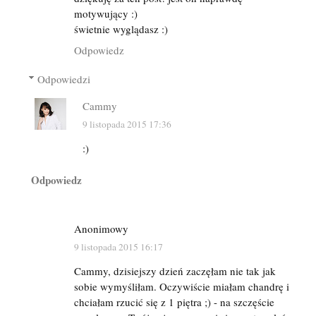
motywujący :)
świetnie wyglądasz :)
Odpowiedz
Odpowiedzi
Cammy
9 listopada 2015 17:36
:)
Odpowiedz
Anonimowy
9 listopada 2015 16:17
Cammy, dzisiejszy dzień zaczęłam nie tak jak
sobie wymyśliłam. Oczywiście miałam chandrę i
chciałam rzucić się z 1 piętra ;) - na szczęście