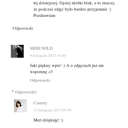
tej dzisiejszej. Gęsiej skórki brak, a to znaczy,
że podczas zdjęć było bardzo przyjemnie :)
Pozdrawiam
Odpowiedz
MERI WILD
9 listopada 2015 18:40
Jaki piękny wpis! :) A o zdjęciach już nie
wspomnę <3
Odpowiedz
Odpowiedzi
Cammy
13 listopada 2015 09:50
Meri dziękuję! :)