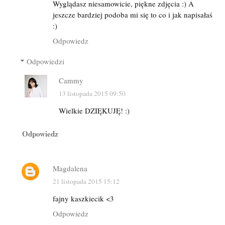
Wyglądasz niesamowicie, piękne zdjęcia :) A
jeszcze bardziej podoba mi się to co i jak napisałaś
:)
Odpowiedz
Odpowiedzi
Cammy
13 listopada 2015 09:50
Wielkie DZIĘKUJĘ! :)
Odpowiedz
Magdalena
21 listopada 2015 15:12
fajny kaszkiecik <3
Odpowiedz