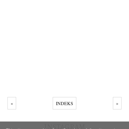
«
INDEKS
»
INSTAGRAM