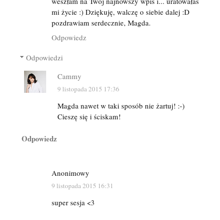
weszłam na Twój najnowszy wpis i... uratowałaś
mi życie :) Dziękuję, walczę o siebie dalej :D
pozdrawiam serdecznie, Magda.
Odpowiedz
Odpowiedzi
Cammy
9 listopada 2015 17:36
Magda nawet w taki sposób nie żartuj! :-)
Cieszę się i ściskam!
Odpowiedz
Anonimowy
9 listopada 2015 16:31
super sesja <3