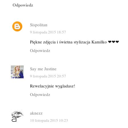
Odpowiedz
Sispolitan
9 listopada 2015 18:57
Piękne zdjęcia i świetna stylizacja Kamilko ❤❤❤
Odpowiedz
Say me Justine
9 listopada 2015 20:57
Rewelacyjnie wygladasz!
Odpowiedz
aknezz
10 listopada 2015 10:23