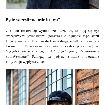
Będę szczęśliwa, będę leniwa?
Z moich obserwacji wynika, że ludzie często boją się być
szczęśliwymi jednostkami, ponieważ osiągnięcie tego stanu
kojarzy im się z dojściem do końca drogi, ustatkowaniem się i
trwaniem... Tymczasem ktoś mądry kiedyś powiedział, że
"szczęście nie jest stacją, do której zmierzamy, ale sposobem
podróżowania"
. Pamiętaj, że jedyna, słuszna i naturalna
motywacja wypływa z nas.