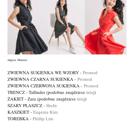
z
djęcia: Mateusz
ZWIEWNA SUKIENKA WE WZORY -
Promod
ZWIEWNA CZARNA SUKIENKA -
Promod
ZWIEWNA CZERWONA SUKIENKA -
Promod
TRENCZ - Tallinder (podobne znajdziesz
tutaj
)
ŻAKIET - Zara (podobne znajdziesz
tutaj
)
SZARY PŁASZCZ -
SheIn
KASZKIET -
Eugenia Kim
TOREBKA -
Phillip Lim