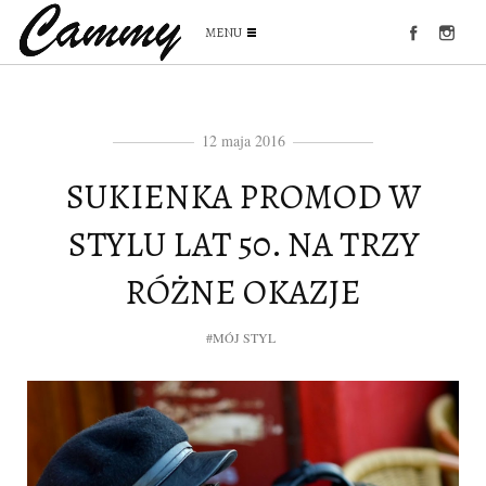
MENU
12 maja 2016
SUKIENKA PROMOD W
STYLU LAT 50. NA TRZY
RÓŻNE OKAZJE
#MÓJ STYL