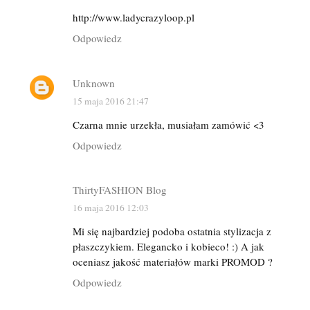
http://www.ladycrazyloop.pl
Odpowiedz
Unknown
15 maja 2016 21:47
Czarna mnie urzekła, musiałam zamówić <3
Odpowiedz
ThirtyFASHION Blog
16 maja 2016 12:03
Mi się najbardziej podoba ostatnia stylizacja z
płaszczykiem. Elegancko i kobieco! :) A jak
oceniasz jakość materiałów marki PROMOD ?
Odpowiedz