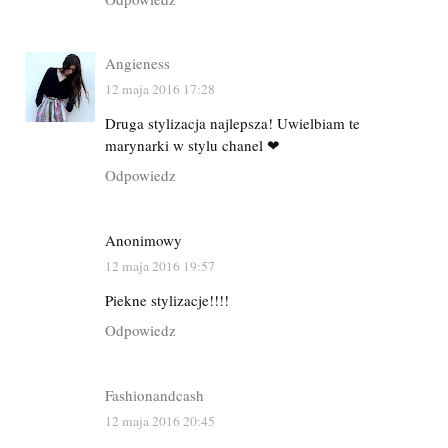
Angieness
12 maja 2016 17:28
Druga stylizacja najlepsza! Uwielbiam te
marynarki w stylu chanel ❤
Odpowiedz
Anonimowy
12 maja 2016 19:57
Piekne stylizacje!!!!
Odpowiedz
Fashionandcash
12 maja 2016 20:45