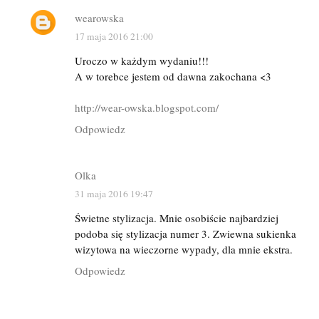
wearowska
17 maja 2016 21:00
Uroczo w każdym wydaniu!!!
A w torebce jestem od dawna zakochana <3
http://wear-owska.blogspot.com/
Odpowiedz
Olka
31 maja 2016 19:47
Świetne stylizacja. Mnie osobiście najbardziej
podoba się stylizacja numer 3. Zwiewna sukienka
wizytowa na wieczorne wypady, dla mnie ekstra.
Odpowiedz