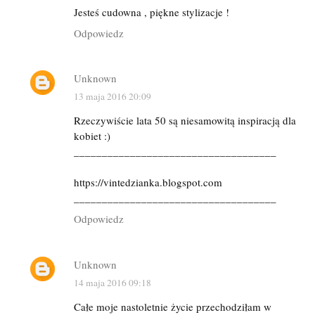
Jesteś cudowna , piękne stylizacje !
Odpowiedz
Unknown
13 maja 2016 20:09
Rzeczywiście lata 50 są niesamowitą inspiracją dla
kobiet :)
____________________________________
https://vintedzianka.blogspot.com
____________________________________
Odpowiedz
Unknown
14 maja 2016 09:18
Całe moje nastoletnie życie przechodziłam w