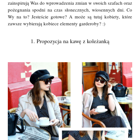
zainspirują Was do wprowadzenia zmian w swoich szafach oraz
pożegnania spodni na czas słonecznych, wiosennych dni. Co
Wy na to? Jesteście gotowe? A może są tutaj kobiety, które
zawsze wybierają kobiece elementy garderoby? :)
1. Propozycja na kawę z koleżanką