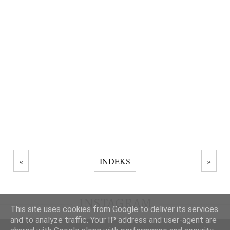
«
INDEKS
»
INSTAGRAM
This site uses cookies from Google to deliver its services
and to analyze traffic. Your IP address and user-agent are