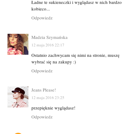
Ładne te sukieneczki i wyglądasz w nich bardzo
kobieco...
Odpowiedz
Madzia Szymańska
12 maja 2016 22:17
Ostatnio zachwycam się nimi na stronie, muszę
wybrać się na zakupy :)
Odpowiedz
Jeans Please!
12 maja 2016 23:25
przepięknie wyglądasz!
Odpowiedz