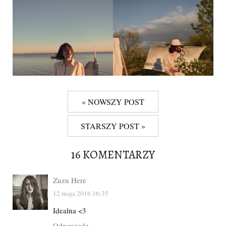
« NOWSZY POST
STARSZY POST »
16 KOMENTARZY
Zuzu Here
12 maja 2016 16:35
Idealna <3
Odpowiedz