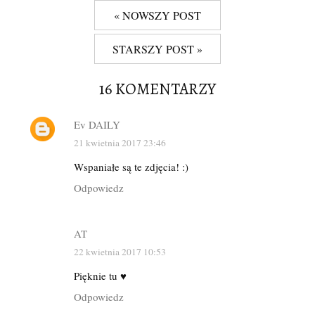
« NOWSZY POST
STARSZY POST »
16 KOMENTARZY
Ev DAILY
21 kwietnia 2017 23:46
Wspaniałe są te zdjęcia! :)
Odpowiedz
AT
22 kwietnia 2017 10:53
Pięknie tu ♥️
Odpowiedz