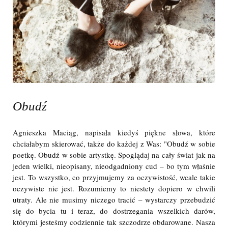
Obudź
Agnieszka Maciąg, napisała kiedyś piękne słowa, które
chciałabym skierować, także do każdej z Was: "Obudź w sobie
poetkę. Obudź w sobie artystkę. Spoglądaj na cały świat jak na
jeden wielki, nieopisany, nieodgadniony cud – bo tym właśnie
jest. To wszystko, co przyjmujemy za oczywistość, wcale takie
oczywiste nie jest. Rozumiemy to niestety dopiero w chwili
utraty. Ale nie musimy niczego tracić – wystarczy przebudzić
się do bycia tu i teraz, do dostrzegania wszelkich darów,
którymi jesteśmy codziennie tak szczodrze obdarowane. Nasza