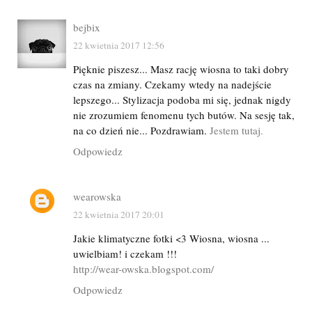
bejbix
22 kwietnia 2017 12:56
Pięknie piszesz... Masz rację wiosna to taki dobry
czas na zmiany. Czekamy wtedy na nadejście
lepszego... Stylizacja podoba mi się, jednak nigdy
nie zrozumiem fenomenu tych butów. Na sesję tak,
na co dzień nie... Pozdrawiam.
Jestem tutaj.
Odpowiedz
wearowska
22 kwietnia 2017 20:01
Jakie klimatyczne fotki <3 Wiosna, wiosna ...
uwielbiam! i czekam !!!
http://wear-owska.blogspot.com/
Odpowiedz