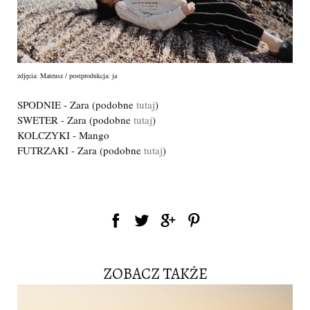
zdjęcia: Mateusz / postprodukcja: ja
SPODNIE - Zara (podobne
tutaj
)
SWETER - Zara (podobne
tutaj
)
KOLCZYKI - Mango
FUTRZAKI - Zara (podobne
tutaj
)
ZOBACZ TAKŻE