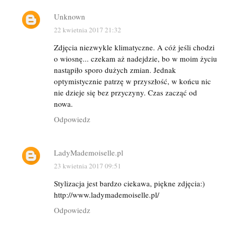
Unknown
22 kwietnia 2017 21:32
Zdjęcia niezwykle klimatyczne. A cóż jeśli chodzi
o wiosnę... czekam aż nadejdzie, bo w moim życiu
nastąpiło sporo dużych zmian. Jednak
optymistycznie patrzę w przyszłość, w końcu nic
nie dzieje się bez przyczyny. Czas zacząć od
nowa.
Odpowiedz
LadyMademoiselle.pl
23 kwietnia 2017 09:51
Stylizacja jest bardzo ciekawa, piękne zdjęcia:)
http://www.ladymademoiselle.pl/
Odpowiedz