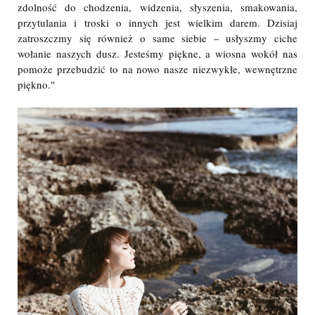
zdolność do chodzenia, widzenia, słyszenia, smakowania,
przytulania i troski o innych jest wielkim darem. Dzisiaj
zatroszczmy się również o same siebie – usłyszmy ciche
wołanie naszych dusz. Jesteśmy piękne, a wiosna wokół nas
pomoże przebudzić to na nowo nasze niezwykłe, wewnętrzne
piękno."