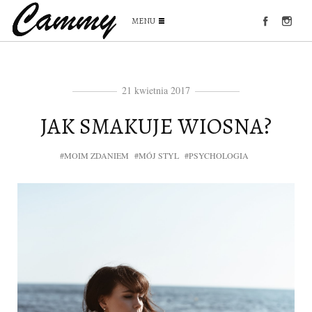
MENU
21 kwietnia 2017
JAK SMAKUJE WIOSNA?
#MOIM ZDANIEM
#MÓJ STYL
#PSYCHOLOGIA