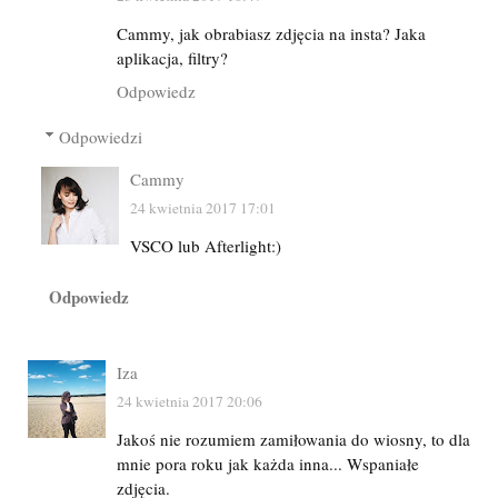
Cammy, jak obrabiasz zdjęcia na insta? Jaka
aplikacja, filtry?
Odpowiedz
Odpowiedzi
Cammy
24 kwietnia 2017 17:01
VSCO lub Afterlight:)
Odpowiedz
Iza
24 kwietnia 2017 20:06
Jakoś nie rozumiem zamiłowania do wiosny, to dla
mnie pora roku jak każda inna... Wspaniałe
zdjęcia.