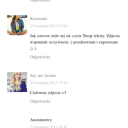
Katsuumi
23 kwietnia 2017 17:03
Jak zawsze milo mi sie czyta Twoje teksty. Zdjecia
wspaniale oczywiscie ;) pozdrawiam i zapraszam
;) :)
Odpowiedz
Say me Justine
23 kwietnia 2017 17:34
Cudowne zdjecia <3
Odpowiedz
Anonimowy
23 kwietnia 2017 18:47