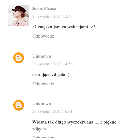
Jeans Please!
23 kwietnia 2017 12:48
aż zatęskniłam za wakacjami! <3
Odpowiedz
Unknown
23 kwietnia 2017 14:56
czarujące zdjęcia :)
Odpowiedz
Unknown
23 kwietnia 2017 16:31
Wiosna tak długo wyczekiwana ....;) piękne
zdjęcia
Odpowiedz