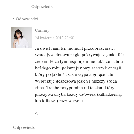
Odpowiedz
Odpowiedzi
Cammy
24 kwietnia 2017 23:50
Ja uwielbiam ten moment przeobrażenia…
szare, łyse drzewa nagle pokrywają się taką falą
zieleni! Poza tym inspiruje mnie fakt, że natura
każdego roku pokazuje nowy zastrzyk energii,
który po jakimś czasie wypala gorące lato,
wypłukuje deszczowa jesień i niszczy sroga
zima. Trochę przypomina mi to stan, który
przeżywa chyba każdy człowiek (kilkadziesiąt
lub kilkaset) razy w życiu.
:)
Odpowiedz