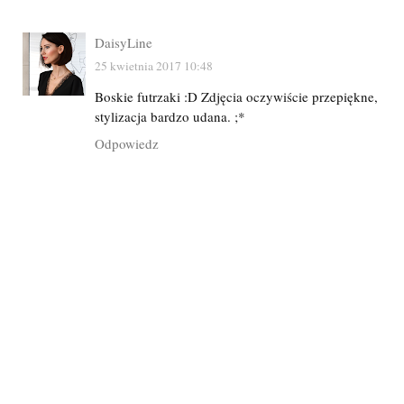
DaisyLine
25 kwietnia 2017 10:48
Boskie futrzaki :D Zdjęcia oczywiście przepiękne,
stylizacja bardzo udana. ;*
Odpowiedz