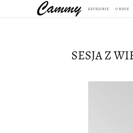
KATEGORIE
O MNIE
SESJA Z WIE