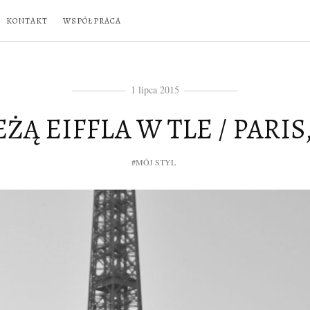
KONTAKT
WSPÓŁPRACA
1 lipca 2015
ŻĄ EIFFLA W TLE / PARIS
#MÓJ STYL