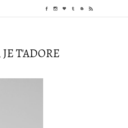
, JE T'ADORE