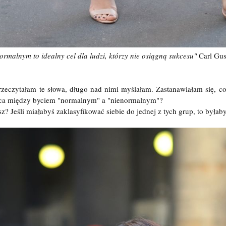
ormalnym to idealny cel dla ludzi, którzy nie osiągną sukcesu"
Carl Gus
rzeczytałam te słowa, długo nad nimi myślałam. Zastanawiałam się, co
nica między byciem "normalnym" a "nienormalnym"?
z? Jeśli miałabyś zaklasyfikować siebie do jednej z tych grup, to byłaby