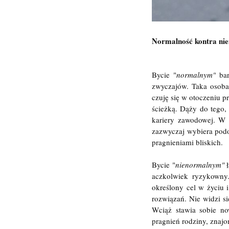
Normalność kontra ni
Bycie "
normalnym"
bar
zwyczajów. Taka osoba 
czuję się w otoczeniu p
ścieżką. Dąży do tego,
kariery zawodowej. W u
zazwyczaj wybiera podob
pragnieniami bliskich.
Bycie "
nienormalnym"
ł
aczkolwiek ryzykowny.
określony cel w życiu 
rozwiązań. Nie widzi si
Wciąż stawia sobie no
pragnień rodziny, zna