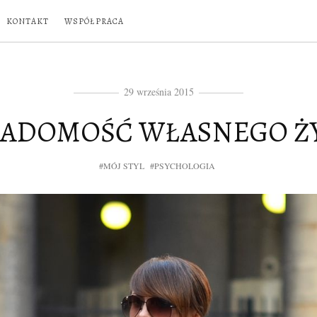
KONTAKT
WSPÓŁPRACA
29 września 2015
ADOMOŚĆ WŁASNEGO Ż
#MÓJ STYL
#PSYCHOLOGIA