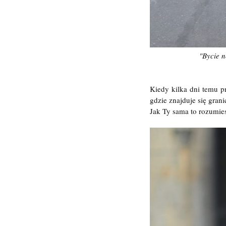
"Bycie n
Kiedy kilka dni temu p
gdzie znajduje się gra
Jak Ty sama to rozumies