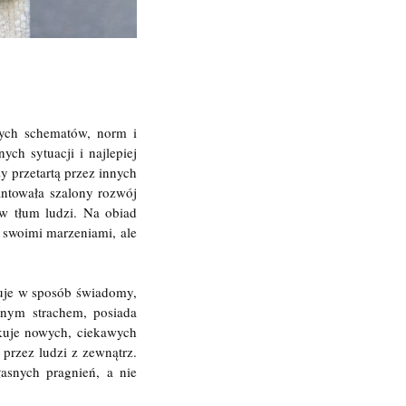
ych schematów, norm i
ch sytuacji i najlepiej
y przetartą przez innych
antowała szalony rozwój
 w tłum ludzi. Na obiad
e swoimi marzeniami, ale
puje w sposób świadomy,
snym strachem, posiada
ukuje nowych, ciekawych
 przez ludzi z zewnątrz.
asnych pragnień, a nie