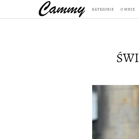
KATEGORIE
O MNIE
ŚWI