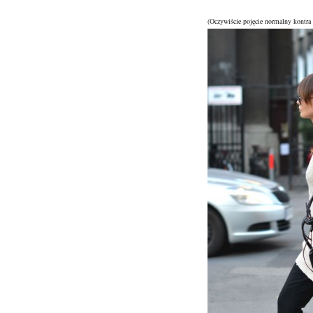
(Oczywiście pojęcie normalny kontra