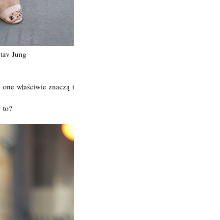
tav Jung
 one właściwie znaczą i
 to?