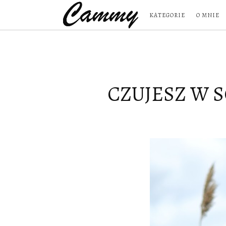
KATEGORIE
O MNIE
CZUJESZ W S