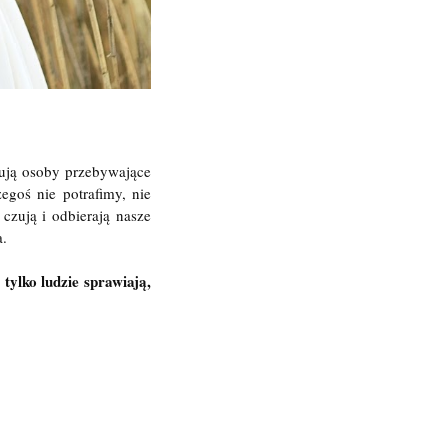
mują osoby przebywające
egoś nie potrafimy, nie
czują i odbierają nasze
a.
tylko ludzie sprawiają,