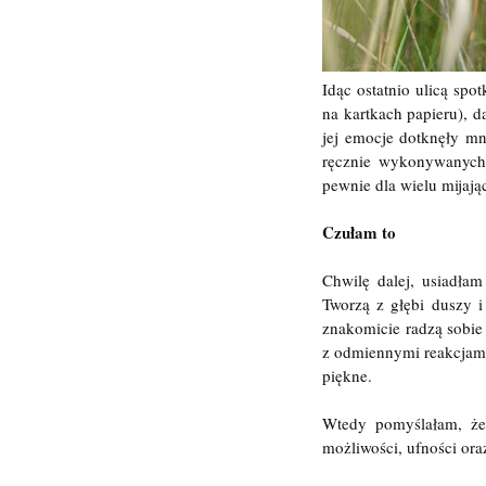
Idąc ostatnio ulicą spo
na kartkach papieru), d
jej emocje dotknęły mn
ręcznie wykonywanych 
pewnie dla wielu mijając
Czułam to
Chwilę dalej, usiadłam
Tworzą z głębi duszy i
znakomicie radzą sobie 
z odmiennymi reakcjami
piękne.
Wtedy pomyślałam, że
możliwości, ufności ora