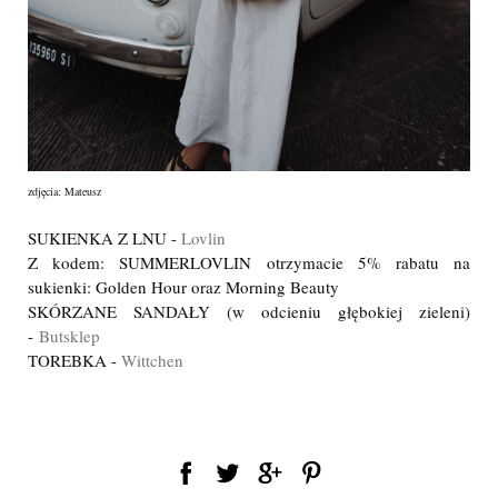
zdjęcia: Mateusz
SUKIENKA Z LNU -
Lovlin
Z kodem: SUMMERLOVLIN otrzymacie 5% rabatu na
sukienki: Golden Hour oraz Morning Beauty
SKÓRZANE SANDAŁY (w odcieniu głębokiej zieleni)
-
Butsklep
TOREBKA -
Wittchen