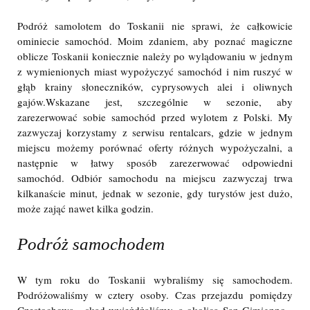
Podróż samolotem do Toskanii nie sprawi, że całkowicie
ominiecie samochód. Moim zdaniem, aby poznać magiczne
oblicze Toskanii koniecznie należy po wylądowaniu w jednym
z wymienionych miast wypożyczyć samochód i nim ruszyć w
głąb krainy słoneczników, cyprysowych alei i oliwnych
gajów.Wskazane jest, szczególnie w sezonie, aby
zarezerwować sobie samochód przed wylotem z Polski. My
zazwyczaj korzystamy z serwisu rentalcars, gdzie w jednym
miejscu możemy porównać oferty różnych wypożyczalni, a
następnie w łatwy sposób zarezerwować odpowiedni
samochód. Odbiór samochodu na miejscu zazwyczaj trwa
kilkanaście minut, jednak w sezonie, gdy turystów jest dużo,
może zająć nawet kilka godzin.
Podróż samochodem
W tym roku do Toskanii wybraliśmy się samochodem.
Podróżowaliśmy w cztery osoby. Czas przejazdu pomiędzy