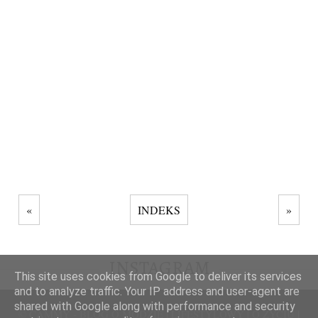
«
INDEKS
»
INSTAGRAM
This site uses cookies from Google to deliver its services
and to analyze traffic. Your IP address and user-agent are
shared with Google along with performance and security
© CAMMY - BLOG O MODZIE | LIFESTYLOWY | O ŻYCIU |