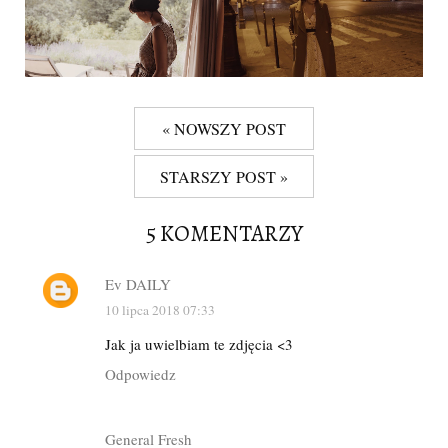
« NOWSZY POST
STARSZY POST »
5 KOMENTARZY
Ev DAILY
10 lipca 2018 07:33
Jak ja uwielbiam te zdjęcia <3
Odpowiedz
General Fresh