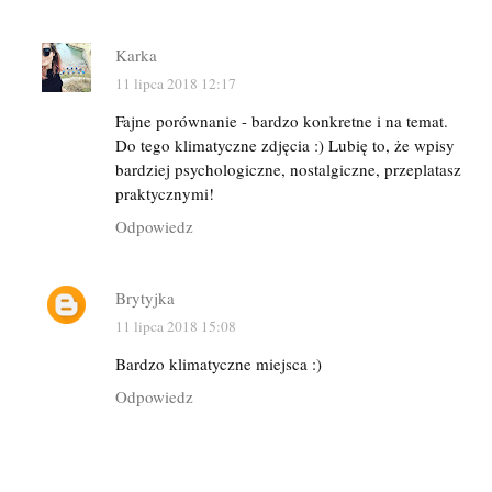
Karka
11 lipca 2018 12:17
Fajne porównanie - bardzo konkretne i na temat.
Do tego klimatyczne zdjęcia :) Lubię to, że wpisy
bardziej psychologiczne, nostalgiczne, przeplatasz
praktycznymi!
Odpowiedz
Brytyjka
11 lipca 2018 15:08
Bardzo klimatyczne miejsca :)
Odpowiedz