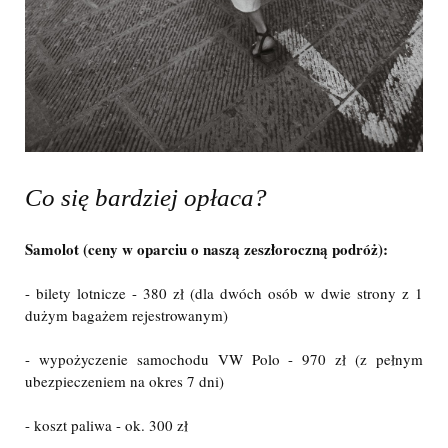
Co się bardziej opłaca?
Samolot (ceny w oparciu o naszą zeszłoroczną podróż):
- bilety lotnicze - 380 zł (dla dwóch osób w dwie strony z 1
dużym bagażem rejestrowanym)
- wypożyczenie samochodu VW Polo - 970 zł (z pełnym
ubezpieczeniem na okres 7 dni)
- koszt paliwa - ok. 300 zł