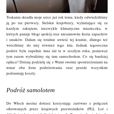
Toskania skradła moje serce już rok temu, kiedy odwiedziliśmy
ją po raz pierwszy. Sielskie krajobrazy, wyłaniające się za
każdym zakrętem, niezwykle klimatyczne miasteczka, w
których panuje błogi spokój oraz niesamowita feeria zapachów
i smaków. Dałam się totalnie uwieść tej krainie, dlatego też
wróciliśmy do niej również tego lata. Jednak tegoroczna
podróż była zupełnie inna niż ta w zeszłym roku, ponieważ
tym razem wybraliśmy się tam samochodem. Co się bardziej
opłaca? Dzisiaj podzielę się z Wami swoimi spostrzeżeniami na
temat obu form podróżowania oraz przede wszystkim
podsumuję koszty.
Podróż samolotem
Do Włoch można dotrzeć korzystając zarówno z połączeń
oferowanych przez krajowych przewoźników (PLL Lot i