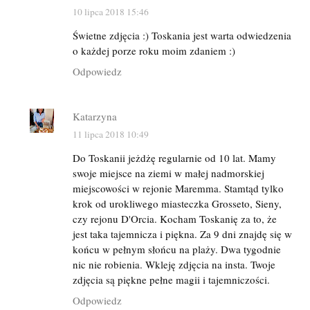
10 lipca 2018 15:46
Świetne zdjęcia :) Toskania jest warta odwiedzenia
o każdej porze roku moim zdaniem :)
Odpowiedz
Katarzyna
11 lipca 2018 10:49
Do Toskanii jeżdżę regularnie od 10 lat. Mamy
swoje miejsce na ziemi w małej nadmorskiej
miejscowości w rejonie Maremma. Stamtąd tylko
krok od urokliwego miasteczka Grosseto, Sieny,
czy rejonu D'Orcia. Kocham Toskanię za to, że
jest taka tajemnicza i piękna. Za 9 dni znajdę się w
końcu w pełnym słońcu na plaży. Dwa tygodnie
nic nie robienia. Wkleję zdjęcia na insta. Twoje
zdjęcia są piękne pełne magii i tajemniczości.
Odpowiedz