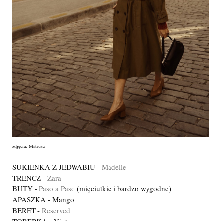
zdjęcia: Mateusz
SUKIENKA Z JEDWABIU -
Madelle
TRENCZ -
Zara
BUTY -
Paso a Paso
(mięciutkie i bardzo wygodne)
APASZKA - Mango
BERET -
Reserved