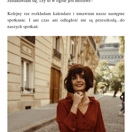
zastanawiam się, czy to w ogóle jest możliwe?
Kolejny raz rozkładam kalendarz i umawiam nasze następne
spotkanie. I ani czas ani odległość nie są przeszkodą...do
naszych spotkań.