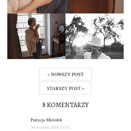
« NOWSZY POST
STARSZY POST »
8 KOMENTARZY
Patrycja Miziołek
29 września 2018 21:53