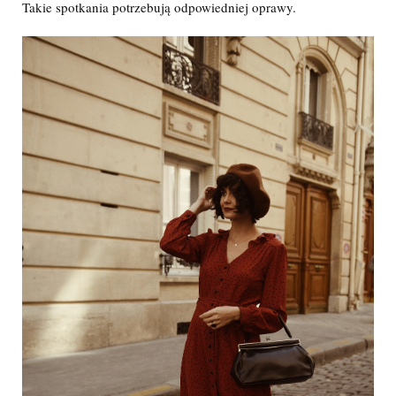
Takie spotkania potrzebują odpowiedniej oprawy.