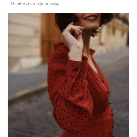
-
O miłości do tego miasta...