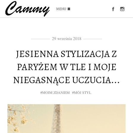
MENU
29 września 2018
JESIENNA STYLIZACJA Z
PARYŻEM W TLE I MOJE
NIEGASNĄCE UCZUCIA...
#MOIM ZDANIEM
#MÓJ STYL