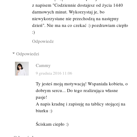
z napisem "Codziennie dostajesz od życia 1440
darmowych minut. Wykorzystaj je, bo
niewykorzystane nie przechodzą na następny
dzień". Nie ma na co czekać :) pozdrawiam ciepło
:)
Odpowiedz
Odpowiedzi
Cammy
9 grudnia 2016 11:06
Ty jesteś moją motywacją! Wspaniała kobieta, o
dobrym sercu... Do tego realizująca własne
pasje!
A napis kradnę i zapisuję na tablicy stojącej na
biurku :)
Ściskam ciepło :)