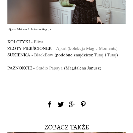
zdjęcia: Mateusz / photoshooting: ja
KOLCZYKI -
Elixa
ZŁOTY PIERŚCIONEK -
Apart (kolekcja Magic Moments)
SUKIENKA -
BlackBow
(podobne znajdziesz
Tutaj
i
Tutaj
)
PAZNOKCIE -
Studio Papaya
(Magdalena Janusz)
ZOBACZ TAKŻE