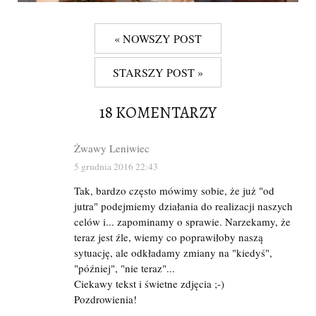
« NOWSZY POST
STARSZY POST »
18 KOMENTARZY
Żwawy Leniwiec
5 grudnia 2016 22:43
Tak, bardzo często mówimy sobie, że już "od
jutra" podejmiemy działania do realizacji naszych
celów i... zapominamy o sprawie. Narzekamy, że
teraz jest źle, wiemy co poprawiłoby naszą
sytuację, ale odkładamy zmiany na "kiedyś",
"później", "nie teraz"...
Ciekawy tekst i świetne zdjęcia ;-)
Pozdrowienia!