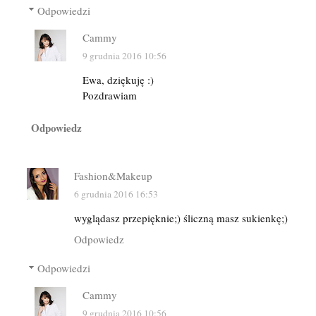
Odpowiedzi
Cammy
9 grudnia 2016 10:56
Ewa, dziękuję :)
Pozdrawiam
Odpowiedz
Fashion&Makeup
6 grudnia 2016 16:53
wyglądasz przepięknie;) śliczną masz sukienkę;)
Odpowiedz
Odpowiedzi
Cammy
9 grudnia 2016 10:56