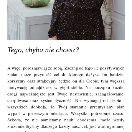
Tego, chyba nie chcesz?
A więc, porozmawiaj ze sobą. Zacznij od tego ile pozytywnych
zmian może przynieść cel do którego dążysz. Im bardziej
korzystny oraz atrakcyjny będzie on dla Ciebie, tym większą
motywację odnajdziesz w głębi siebie. Na początku każdej
drogi najważniejsze jest Twoje nastawienie, zaangażowanie,
cierpliwość oraz systematyczność. Nie wymagaj od siebie i
wszystkich dookoła, że Twój starannie przemyślany plan
wypali w pierwszym miesiącu. Wszystko potrzebuje czasu.
Szkoda, że nie pamiętamy nauki chodzenia, może wtedy
zrozumielibyśmy dlaczego każdy nasz cel, jest wart ogromnej