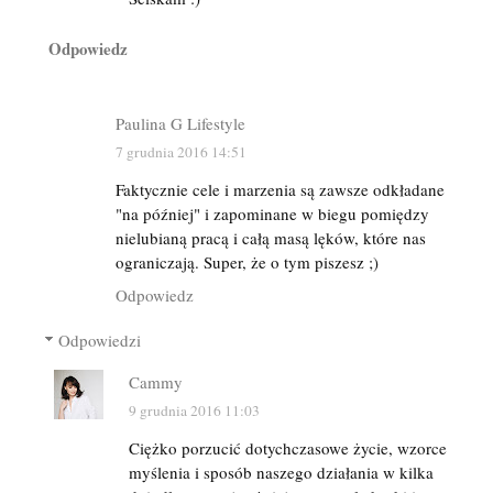
Odpowiedz
Paulina G Lifestyle
7 grudnia 2016 14:51
Faktycznie cele i marzenia są zawsze odkładane
"na później" i zapominane w biegu pomiędzy
nielubianą pracą i całą masą lęków, które nas
ograniczają. Super, że o tym piszesz ;)
Odpowiedz
Odpowiedzi
Cammy
9 grudnia 2016 11:03
Ciężko porzucić dotychczasowe życie, wzorce
myślenia i sposób naszego działania w kilka