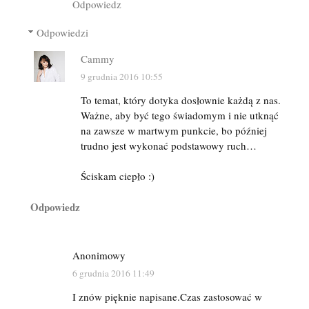
Odpowiedz
Odpowiedzi
Cammy
9 grudnia 2016 10:55
To temat, który dotyka dosłownie każdą z nas.
Ważne, aby być tego świadomym i nie utknąć
na zawsze w martwym punkcie, bo później
trudno jest wykonać podstawowy ruch…
Ściskam ciepło :)
Odpowiedz
Anonimowy
6 grudnia 2016 11:49
I znów pięknie napisane.Czas zastosować w