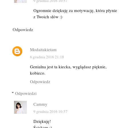
9 grudnia 2016 10:57
Ogromnie dziękuję za motywację, która płynie
z Twoich słów :)
Odpowiedz
Modaitakietam
6 grudnia 2016 21:18
Genialna jest ta kiecka, wyglądasz pięknie,
kobieco.
Odpowiedz
Odpowiedzi
Cammy
9 grudnia 2016 10:57
Dziękuję!
Ściskam :)