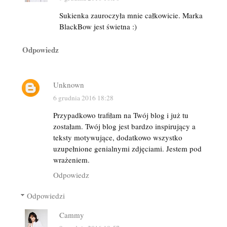
Sukienka zauroczyła mnie całkowicie. Marka
BlackBow jest świetna :)
Odpowiedz
Unknown
6 grudnia 2016 18:28
Przypadkowo trafiłam na Twój blog i już tu
zostałam. Twój blog jest bardzo inspirujący a
teksty motywujące, dodatkowo wszystko
uzupełnione genialnymi zdjęciami. Jestem pod
wrażeniem.
Odpowiedz
Odpowiedzi
Cammy