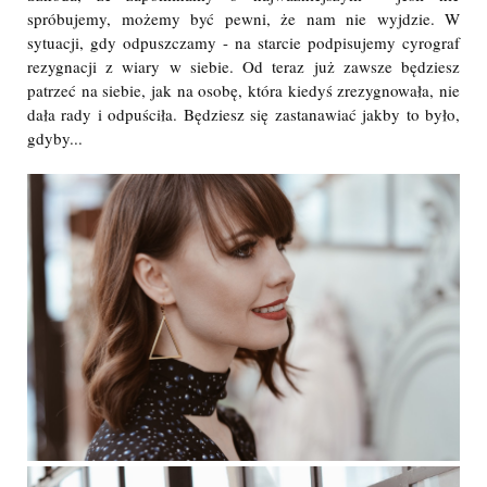
spróbujemy, możemy być pewni, że nam nie wyjdzie. W
sytuacji, gdy odpuszczamy - na starcie podpisujemy cyrograf
rezygnacji z wiary w siebie. Od teraz już zawsze będziesz
patrzeć na siebie, jak na osobę, która kiedyś zrezygnowała, nie
dała rady i odpuściła. Będziesz się zastanawiać jakby to było,
gdyby...