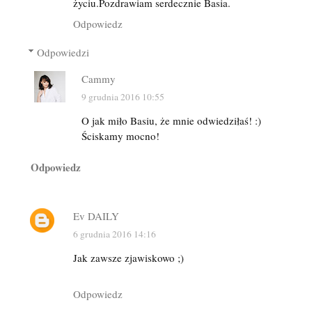
życiu.Pozdrawiam serdecznie Basia.
Odpowiedz
Odpowiedzi
Cammy
9 grudnia 2016 10:55
O jak miło Basiu, że mnie odwiedziłaś! :)
Ściskamy mocno!
Odpowiedz
Ev DAILY
6 grudnia 2016 14:16
Jak zawsze zjawiskowo ;)
Odpowiedz