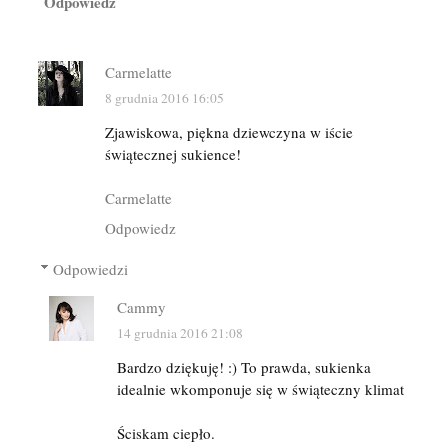
Odpowiedz
Carmelatte
8 grudnia 2016 16:05
Zjawiskowa, piękna dziewczyna w iście
świątecznej sukience!
Carmelatte
Odpowiedz
Odpowiedzi
Cammy
14 grudnia 2016 21:08
Bardzo dziękuję! :) To prawda, sukienka
idealnie wkomponuje się w świąteczny klimat
Ściskam ciepło.